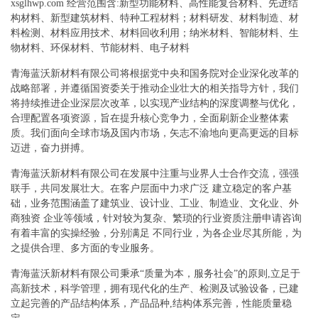
xsglhwp.com 经营范围含:新型功能材料、高性能复合材料、先进结
构材料、新型建筑材料、特种工程材料；材料研发、材料制造、材
料检测、材料应用技术、材料回收利用；纳米材料、智能材料、生
物材料、环保材料、节能材料、电子材料
青海蓝沃新材料有限公司将根据党中央和国务院对企业深化改革的
战略部署，并遵循国资委关于推动企业壮大的相关指导方针，我们
将持续推进企业深层次改革，以实现产业结构的深度调整与优化，
合理配置各项资源，旨在提升核心竞争力，全面刷新企业整体素
质。我们面向全球市场及国内市场，矢志不渝地向更高更远的目标
迈进，奋力拼搏。
青海蓝沃新材料有限公司在发展中注重与业界人士合作交流，强强
联手，共同发展壮大。在客户层面中力求广泛 建立稳定的客户基
础，业务范围涵盖了建筑业、设计业、工业、制造业、文化业、外
商独资 企业等领域，针对较为复杂、繁琐的行业资质注册申请咨询
有着丰富的实操经验，分别满足 不同行业，为各企业尽其所能，为
之提供合理、多方面的专业服务。
青海蓝沃新材料有限公司秉承“质量为本，服务社会”的原则,立足于
高新技术，科学管理，拥有现代化的生产、检测及试验设备，已建
立起完善的产品结构体系，产品品种,结构体系完善，性能质量稳